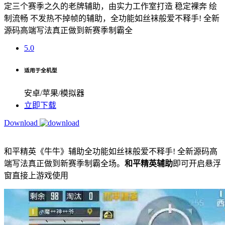
定三个赛季之久的老牌辅助，由实力工作室打造 稳定裸奔 绘
制流畅 不发热不掉帧的辅助，全功能如丝袜般爱不释手! 全新
源码高端写法真正做到新赛季制霸全
5.0
适用于全机型
安卓/苹果/模拟器
立即下载
Download
和平精英《牛牛》辅助全功能如丝袜般爱不释手! 全新源码高
端写法真正做到新赛季制霸全场。
和平精英辅助
即可开启悬浮
窗直接上游戏使用