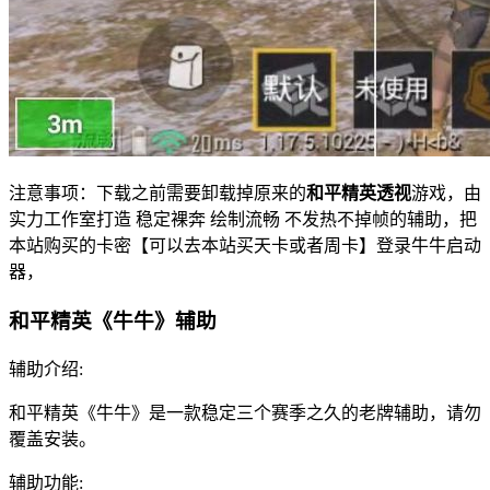
注意事项：下载之前需要卸载掉原来的
和平精英透视
游戏，由
实力工作室打造 稳定裸奔 绘制流畅 不发热不掉帧的辅助，把
本站购买的卡密【可以去本站买天卡或者周卡】登录牛牛启动
器，
和平精英《牛牛》辅助
辅助介绍:
和平精英《牛牛》是一款稳定三个赛季之久的老牌辅助，请勿
覆盖安装。
辅助功能: