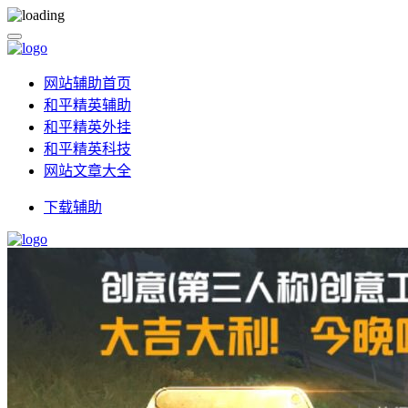
网站辅助首页
和平精英辅助
和平精英外挂
和平精英科技
网站文章大全
下载辅助