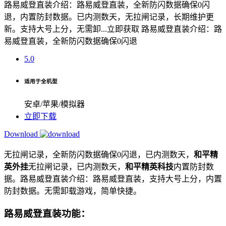
路易威登直装介绍：路易威登直装，全新防闪数据确保0闪
退，内置防封数据。已内测数天，无拉闸记录，长期维护更
新。支持大号上分，无需卸...立即获取 路易威登直装介绍：路
易威登直装，全新防闪数据确保0闪退
5.0
适用于全机型
安卓/苹果/模拟器
立即下载
Download
无拉闸记录，全新防闪数据确保0闪退，已内测数天，
和平精
英外挂
无拉闸记录，已内测数天，
和平精英科技
内置防封数
据。路易威登直装介绍：路易威登直装，支持大号上分，内置
防封数据。无需卸载游戏，简单快捷。
路易威登直装功能：