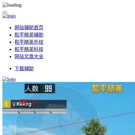
网站辅助首页
和平精英辅助
和平精英外挂
和平精英科技
网站文章大全
下载辅助