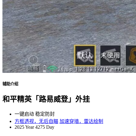
辅助介绍
和平精英「路易威登」外挂
一键启动
稳定防封
方框透视，无后自瞄
加速穿墙，雷达绘制
2025 Year
4275 Day